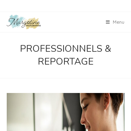
Skip
to
content
Menu
PROFESSIONNELS &
REPORTAGE